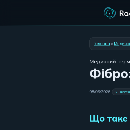
Головна
»
Медичні
Медичний терм
Фібро
08/06/2026
·
·
КТ леге
Що таке 