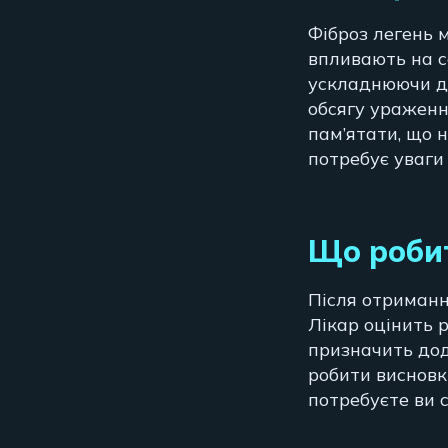
Фіброз легень 
впливають на с
ускладнюючи ди
обсягу ураженн
пам’ятати, що 
потребує уваги
Що робит
Після отриманн
Лікар оцінить 
призначить дод
робити висновк
потребуєте ви 