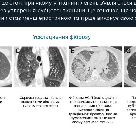
 це стан, при якому у тканині легень з’являються 
ез утворення рубцевої тканини. Це означає, що ч
ини стає менш еластичною та гірше виконує свою 