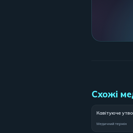
Схожі ме
Кавітуюче утв
Медичний термін