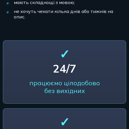
мають складнощі з мовою;
не хочуть чекати кілька днів або тижнів на
опис.
✓
24/7
працюємо цілодобово
без вихідних
✓