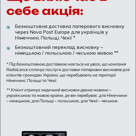
себе акція:
Безкоштовна доставка паперового висновку
через Nova Post Europe для українців у
Німеччині, Польщі, Чехії *
Безкоштовний переклад висновку –
німецькою / польською / чеською мовою **
* Під безкоштовною доставкою мається на увазі, що компанія
RadioLance сплачує послуги доставки паперових висновків для
клієнтів-громадян України, що перебувають на території
Німеччині, Польщі та Чехії.
** Клієнт отримує медичний висновок двома мовами –
українською та мовою країни, де він перебуває: для Німеччини
– німецькою, для Польщі – польською, для Чехії – чеською.