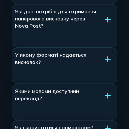
Які дані потрібні для отримання
паперового висновку через
Nova Post?
У якому форматі надається
висновок?
Якими мовами доступний
переклад?
Як скористатися промокодом?