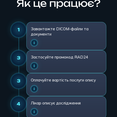
Як це працює?
Завантажте DICOM-файли та
1
документи
Застосуйте промокод RAD24
3
Оплачуйте вартість послуги опису
3
Лікар описує дослідження
4