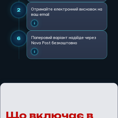
Отримайте електронний висновок на
2
ваш email
Паперовий варіант надійде через
6
Nova Post безкоштовно
Що включає в