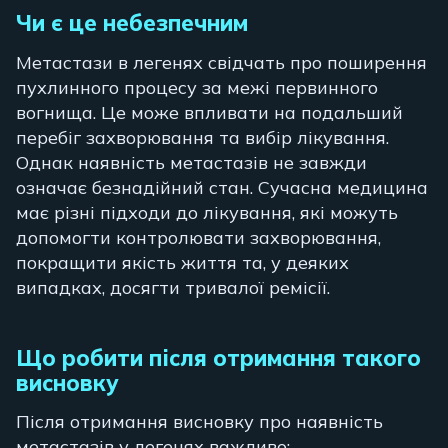
Чи є це небезпечним
Метастази в легенях свідчать про поширення
пухлинного процесу за межі первинного
вогнища. Це може впливати на подальший
перебіг захворювання та вибір лікування.
Однак наявність метастазів не завжди
означає безнадійний стан. Сучасна медицина
має різні підходи до лікування, які можуть
допомогти контролювати захворювання,
покращити якість життя та, у деяких
випадках, досягти тривалої ремісії.
Що робити після отримання такого
висновку
Після отримання висновку про наявність
метастазів у легенях важливо: