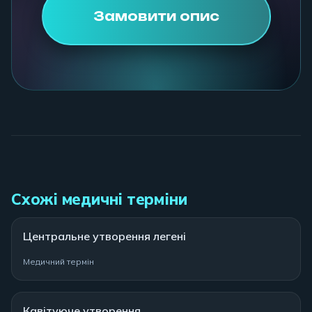
Замовити опис
Схожі медичні терміни
Центральне утворення легені
Медичний термін
Кавітуюче утворення