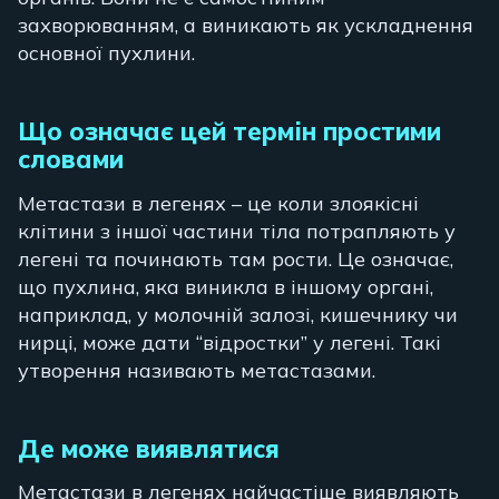
захворюванням, а виникають як ускладнення
основної пухлини.
Що означає цей термін простими
словами
Метастази в легенях – це коли злоякісні
клітини з іншої частини тіла потрапляють у
легені та починають там рости. Це означає,
що пухлина, яка виникла в іншому органі,
наприклад, у молочній залозі, кишечнику чи
нирці, може дати “відростки” у легені. Такі
утворення називають метастазами.
Де може виявлятися
Метастази в легенях найчастіше виявляють