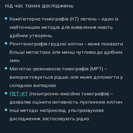
під час таких досліджень:
Комп’ютерна томографія (КТ) легень – один із
найточніших методів для виявлення навіть
дрібних утворень.
Рентгенографія грудної клітки – може показати
більші метастази, але менш чутлива до дрібних
змін.
Магнітно-резонансна томографія (МРТ) –
використовується рідше, але може допомогти у
складних випадках.
ПЕТ-КТ
(позитронно-емісійна томографія) –
дозволяє оцінити активність пухлинних клітин.
Інші методи, наприклад, ультразвукове
дослідження, застосовують рідко.