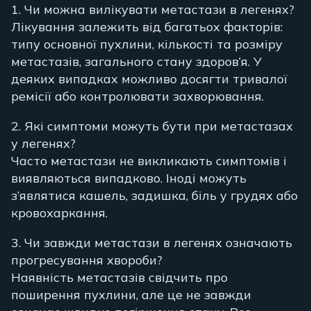
1. Чи можна вилікувати метастази в легенях?
Лікування залежить від багатьох факторів:
типу основної пухлини, кількості та розміру
метастазів, загального стану здоров’я. У
деяких випадках можливо досягти тривалої
ремісії або контролювати захворювання.
2. Які симптоми можуть бути при метастазах
у легенях?
Часто метастази не викликають симптомів і
виявляються випадково. Іноді можуть
з’являтися кашель, задишка, біль у грудях або
кровохаркання.
3. Чи завжди метастази в легенях означають
прогресування хвороби?
Наявність метастазів свідчить про
поширення пухлини, але це не завжди