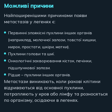
Можливі причини
Найпоширенішими причинами появи
метастазів у легенях є:
Первинні злоякісні пухлини інших органів
(наприклад, молочної залози, товстої кишки,
нирок, простати, шкіри, матки).
Пухлини голови та шиї.
Онкологічні захворювання кісток, печінки,
підшлункової залози.
Рідше – пухлини інших органів.
Метастази виникають, коли ракові клітини
відриваються від основної пухлини,
потрапляють у кров або лімфу та розносяться
по організму, осідаючи в легенях.