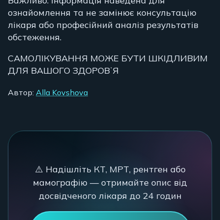
Важливо: Інформація наведена для
ознайомлення та не замінює консультацію
лікаря або професійний аналіз результатів
обстеження.
САМОЛІКУВАННЯ МОЖЕ БУТИ ШКІДЛИВИМ
ДЛЯ ВАШОГО ЗДОРОВʼЯ
Автор:
Alla Kovshova
⚠️ Надішліть КТ, МРТ, рентген або
мамографію — отримайте опис від
досвідченого лікаря до 24 годин