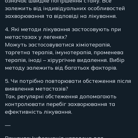
означає швидке погіршення стану. Все
залежить від індивідуальних особливостей
захворювання та відповіді на лікування.
4. Які методи лікування застосовують при
метастазах у легенях?
Можуть застосовуватися хіміотерапія,
таргетна терапія, імунотерапія, променева
терапія, іноді – хірургічне видалення. Вибір
методу залежить від багатьох факторів.
5. Чи потрібно повторювати обстеження після
виявлення метастазів?
Так, регулярні обстеження допомагають
контролювати перебіг захворювання та
ефективність лікування.
—