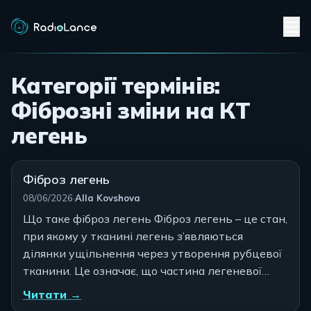
Категорії термінів:
Фіброзні зміни на КТ
легень
Фіброз легень
Автор:
08/06/2026
·
Alla Kovshova
Що таке фіброз легень Фіброз легень – це стан,
при якому у тканині легень з’являються
ділянки ущільнення через утворення рубцевої
тканини. Це означає, що частина легеневої…
Читати →