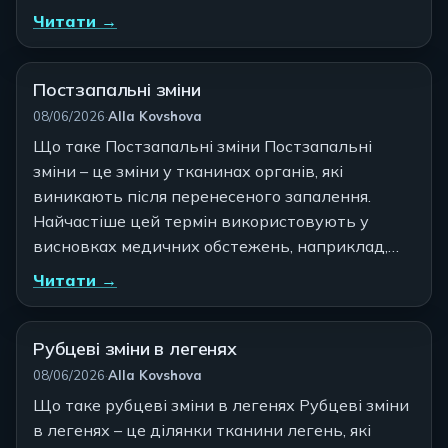
Читати →
Постзапальні зміни
Автор:
08/06/2026
·
Alla Kovshova
Що таке Постзапальні зміни Постзапальні
зміни – це зміни у тканинах органів, які
виникають після перенесеного запалення.
Найчастіше цей термін використовують у
висновках медичних обстежень, наприклад,…
Читати →
Рубцеві зміни в легенях
Автор:
08/06/2026
·
Alla Kovshova
Що таке рубцеві зміни в легенях Рубцеві зміни
в легенях – це ділянки тканини легень, які