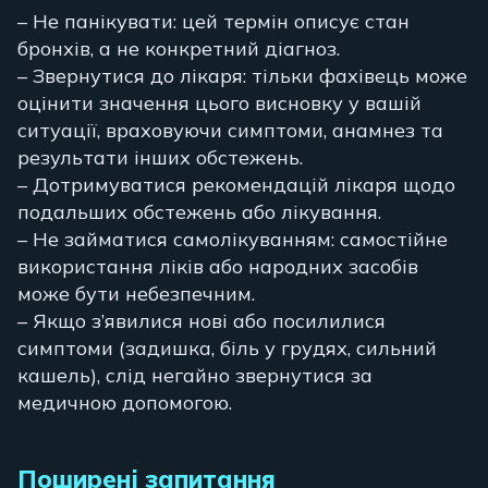
– Не панікувати: цей термін описує стан
бронхів, а не конкретний діагноз.
– Звернутися до лікаря: тільки фахівець може
оцінити значення цього висновку у вашій
ситуації, враховуючи симптоми, анамнез та
результати інших обстежень.
– Дотримуватися рекомендацій лікаря щодо
подальших обстежень або лікування.
– Не займатися самолікуванням: самостійне
використання ліків або народних засобів
може бути небезпечним.
– Якщо з’явилися нові або посилилися
симптоми (задишка, біль у грудях, сильний
кашель), слід негайно звернутися за
медичною допомогою.
Поширені запитання