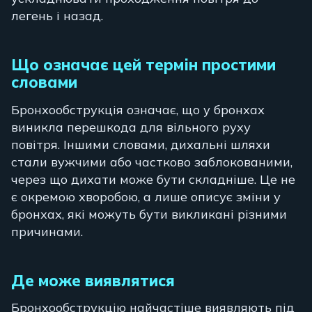
легень і назад.
Що означає цей термін простими
словами
Бронхообструкція означає, що у бронхах
виникла перешкода для вільного руху
повітря. Іншими словами, дихальні шляхи
стали вужчими або частково заблокованими,
через що дихати може бути складніше. Це не
є окремою хворобою, а лише описує зміни у
бронхах, які можуть бути викликані різними
причинами.
Де може виявлятися
Бронхообструкцію найчастіше виявляють під