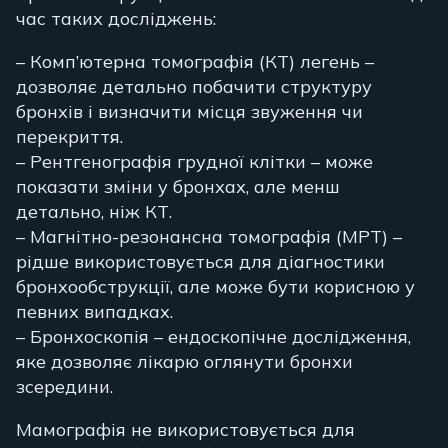
час таких досліджень:
– Комп’ютерна томографія (КТ) легень –
дозволяє детально побачити структуру
бронхів і визначити місця звуження чи
перекриття.
– Рентгенографія грудної клітки – може
показати зміни у бронхах, але менш
детально, ніж КТ.
– Магнітно-резонансна томографія (МРТ) –
рідше використовується для діагностики
бронхообструкції, але може бути корисною у
певних випадках.
– Бронхоскопія – ендоскопічне дослідження,
яке дозволяє лікарю оглянути бронхи
зсередини.
Мамографія не використовується для