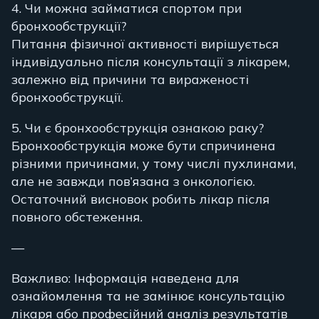
4. Чи можна займатися спортом при
бронхообструкції?
Питання фізичної активності вирішується
індивідуально після консультації з лікарем,
залежно від причини та вираженості
бронхообструкції.
5. Чи є бронхообструкція ознакою раку?
Бронхообструкція може бути спричинена
різними причинами, у тому числі пухлинами,
але не завжди пов’язана з онкологією.
Остаточний висновок робить лікар після
повного обстеження.
—
Важливо: Інформація наведена для
ознайомлення та не замінює консультацію
лікаря або професійний аналіз результатів