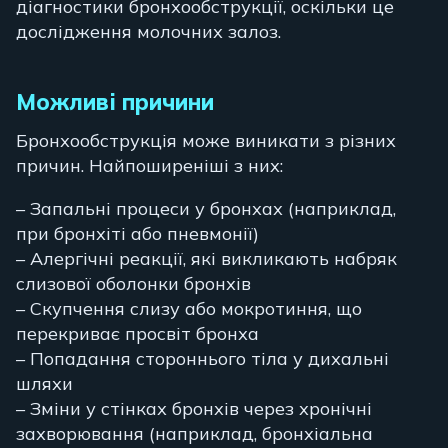
діагностики бронхообструкції, оскільки це
дослідження молочних залоз.
Можливі причини
Бронхообструкція може виникати з різних
причин. Найпоширеніші з них:
– Запальні процеси у бронхах (наприклад,
при бронхіті або пневмонії)
– Алергічні реакції, які викликають набряк
слизової оболонки бронхів
– Скупчення слизу або мокротиння, що
перекриває просвіт бронха
– Попадання стороннього тіла у дихальні
шляхи
– Зміни у стінках бронхів через хронічні
захворювання (наприклад, бронхіальна