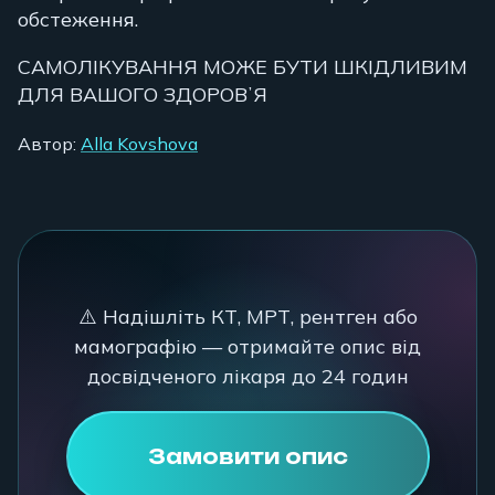
обстеження.
САМОЛІКУВАННЯ МОЖЕ БУТИ ШКІДЛИВИМ
ДЛЯ ВАШОГО ЗДОРОВʼЯ
Автор:
Alla Kovshova
⚠️ Надішліть КТ, МРТ, рентген або
мамографію — отримайте опис від
досвідченого лікаря до 24 годин
Замовити опис