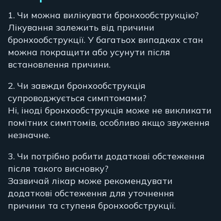
1. Чи можна вилікувати бронхообструкцію?
Лікування залежить від причини
бронхообструкції. У багатьох випадках стан
можна покращити або усунути після
встановлення причини.
2. Чи завжди бронхообструкція
супроводжується симптомами?
Ні, іноді бронхообструкція може не викликати
помітних симптомів, особливо якщо звуження
незначне.
3. Чи потрібно робити додаткові обстеження
після такого висновку?
Зазвичай лікар може рекомендувати
додаткові обстеження для уточнення
причини та ступеня бронхообструкції.