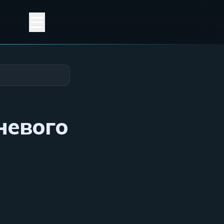
невого