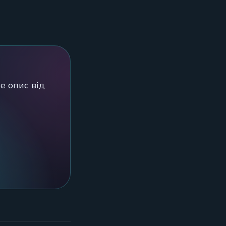
е опис від