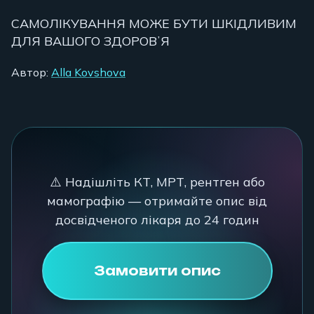
САМОЛІКУВАННЯ МОЖЕ БУТИ ШКІДЛИВИМ
ДЛЯ ВАШОГО ЗДОРОВʼЯ
Автор:
Alla Kovshova
⚠️ Надішліть КТ, МРТ, рентген або
мамографію — отримайте опис від
досвідченого лікаря до 24 годин
Замовити опис