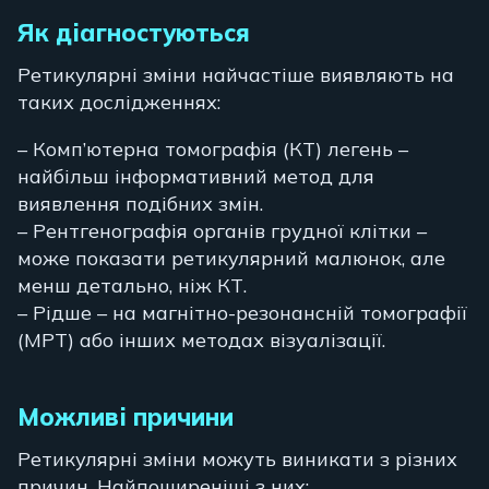
Як діагностуються
Ретикулярні зміни найчастіше виявляють на
таких дослідженнях:
– Комп’ютерна томографія (КТ) легень –
найбільш інформативний метод для
виявлення подібних змін.
– Рентгенографія органів грудної клітки –
може показати ретикулярний малюнок, але
менш детально, ніж КТ.
– Рідше – на магнітно-резонансній томографії
(МРТ) або інших методах візуалізації.
Можливі причини
Ретикулярні зміни можуть виникати з різних
причин. Найпоширеніші з них: