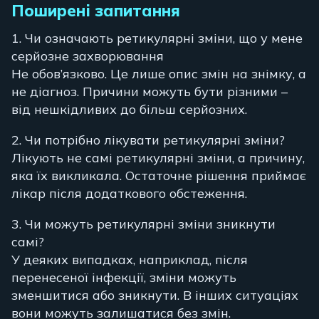
Поширені запитання
1. Чи означають ретикулярні зміни, що у мене
серйозне захворювання
Не обов’язково. Це лише опис змін на знімку, а
не діагноз. Причини можуть бути різними –
від нешкідливих до більш серйозних.
2. Чи потрібно лікувати ретикулярні зміни?
Лікують не самі ретикулярні зміни, а причину,
яка їх викликала. Остаточне рішення приймає
лікар після додаткового обстеження.
3. Чи можуть ретикулярні зміни зникнути
самі?
У деяких випадках, наприклад, після
перенесеної інфекції, зміни можуть
зменшитися або зникнути. В інших ситуаціях
вони можуть залишатися без змін.