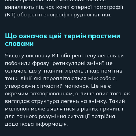
виявляють під час комп’ютерної томографії
(КТ) або рентгенографії грудної клітки.
Що означає цей термін простими
словами
Якщо у висновку КТ або рентгену легень ви
побачили фразу “ретикулярні зміни”, це
означає, що у тканині легень лікар помітив
тонкі лінії, які переплітаються між собою,
утворюючи сітчастий малюнок. Це не є
окремим захворюванням, а лише опис того, як
виглядає структура легень на знімку. Такий
малюнок може з’являтися з різних причин, і
для точного розуміння ситуації потрібна
додаткова інформація.