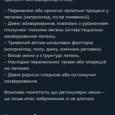
– Перенесені або хронічні запальні процеси у
легенях (наприклад, після пневмонії).
– Деякі захворювання, пов’язані з ураженням
сполучної тканини легень (інтерстиціальні
захворювання легень).
– Тривалий вплив шкідливих факторів
(наприклад, пилу, диму, хімічних речовин).
– Вікові зміни у структурі легень.
– Наслідки перенесених травм або операцій
на легенях.
– Деякі рідкісні спадкові або аутоімунні
захворювання.
Важливо пам’ятати, що ретикулярні зміни –
це лише опис зображення, а не діагноз.