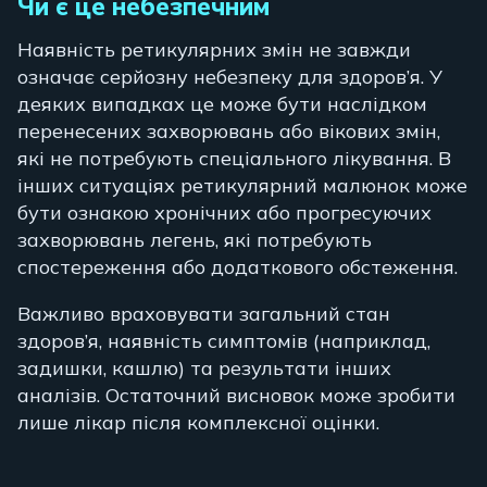
Чи є це небезпечним
Наявність ретикулярних змін не завжди
означає серйозну небезпеку для здоров’я. У
деяких випадках це може бути наслідком
перенесених захворювань або вікових змін,
які не потребують спеціального лікування. В
інших ситуаціях ретикулярний малюнок може
бути ознакою хронічних або прогресуючих
захворювань легень, які потребують
спостереження або додаткового обстеження.
Важливо враховувати загальний стан
здоров’я, наявність симптомів (наприклад,
задишки, кашлю) та результати інших
аналізів. Остаточний висновок може зробити
лише лікар після комплексної оцінки.