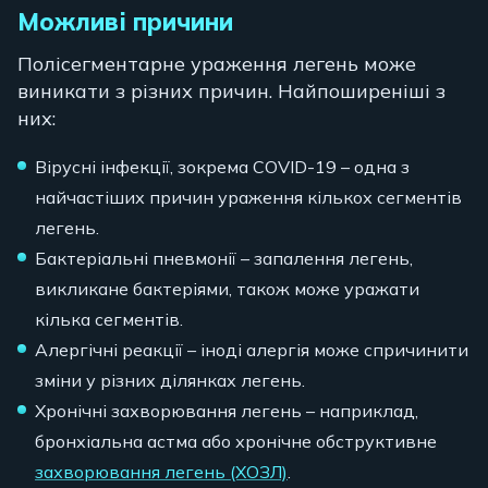
Можливі причини
Полісегментарне ураження легень може
виникати з різних причин. Найпоширеніші з
них:
Вірусні інфекції, зокрема COVID-19 – одна з
найчастіших причин ураження кількох сегментів
легень.
Бактеріальні пневмонії – запалення легень,
викликане бактеріями, також може уражати
кілька сегментів.
Алергічні реакції – іноді алергія може спричинити
зміни у різних ділянках легень.
Хронічні захворювання легень – наприклад,
бронхіальна астма або хронічне обструктивне
захворювання легень (ХОЗЛ)
.