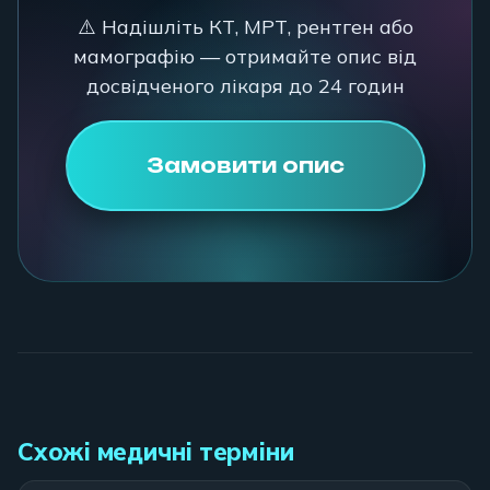
⚠️ Надішліть КТ, МРТ, рентген або
мамографію — отримайте опис від
досвідченого лікаря до 24 годин
Замовити опис
Схожі медичні терміни