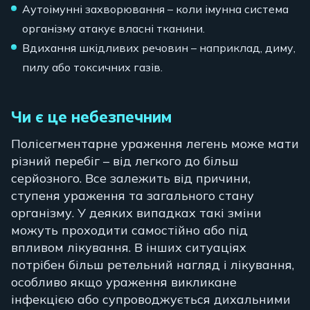
Аутоімунні захворювання – коли імунна система
організму атакує власні тканини.
Вдихання шкідливих речовин – наприклад, диму,
пилу або токсичних газів.
Чи є це небезпечним
Полісегментарне ураження легень може мати
різний перебіг – від легкого до більш
серйозного. Все залежить від причини,
ступеня ураження та загального стану
організму. У деяких випадках такі зміни
можуть проходити самостійно або під
впливом лікування. В інших ситуаціях
потрібен більш ретельний нагляд і лікування,
особливо якщо ураження викликане
інфекцією або супроводжується дихальними