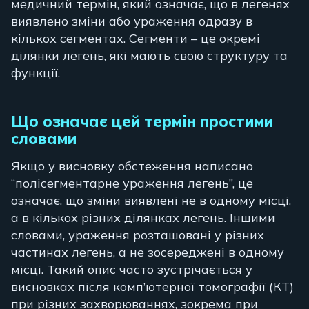
медичний термін, який означає, що в легенях
виявлено зміни або ураження одразу в
кількох сегментах. Сегменти – це окремі
ділянки легень, які мають свою структуру та
функції.
Що означає цей термін простими
словами
Якщо у висновку обстеження написано
“полісегментарне ураження легень”, це
означає, що зміни виявлені не в одному місці,
а в кількох різних ділянках легень. Іншими
словами, ураження розташовані у різних
частинах легень, а не зосереджені в одному
місці. Такий опис часто зустрічається у
висновках після комп’ютерної томографії (КТ)
при різних захворюваннях, зокрема при