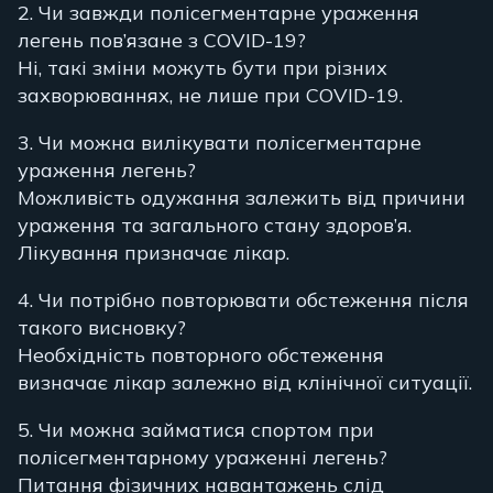
2. Чи завжди полісегментарне ураження
легень пов’язане з COVID-19?
Ні, такі зміни можуть бути при різних
захворюваннях, не лише при COVID-19.
3. Чи можна вилікувати полісегментарне
ураження легень?
Можливість одужання залежить від причини
ураження та загального стану здоров’я.
Лікування призначає лікар.
4. Чи потрібно повторювати обстеження після
такого висновку?
Необхідність повторного обстеження
визначає лікар залежно від клінічної ситуації.
5. Чи можна займатися спортом при
полісегментарному ураженні легень?
Питання фізичних навантажень слід