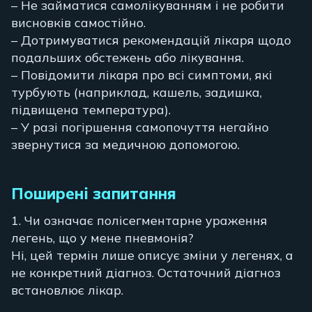
– Не займатися самолікуванням і не робити
висновків самостійно.
– Дотримуватися рекомендацій лікаря щодо
подальших обстежень або лікування.
– Повідомити лікаря про всі симптоми, які
турбують (наприклад, кашель, задишка,
підвищена температура).
– У разі погіршення самопочуття негайно
звернутися за медичною допомогою.
Поширені запитання
1. Чи означає полісегментарне ураження
легень, що у мене пневмонія?
Ні, цей термін лише описує зміни у легенях, а
не конкретний діагноз. Остаточний діагноз
встановлює лікар.