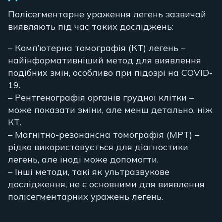
Полісегментарне ураження легень зазвичай
виявляють під час таких досліджень:
– Комп’ютерна томографія (КТ) легень –
найінформативніший метод для виявлення
подібних змін, особливо при підозрі на COVID-
19.
– Рентгенографія органів грудної клітки –
може показати зміни, але менш детально, ніж
КТ.
– Магнітно-резонансна томографія (МРТ) –
рідко використовується для діагностики
легень, але іноді може допомогти.
– Інші методи, такі як ультразвукове
дослідження, не є основними для виявлення
полісегментарних уражень легень.