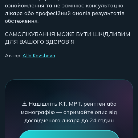
ознайомлення та не замінює консультацію
лікаря або професійний аналіз результатів
обстеження.
САМОЛІКУВАННЯ МОЖЕ БУТИ ШКІДЛИВИМ
ДЛЯ ВАШОГО ЗДОРОВʼЯ
Автор:
Alla Kovshova
⚠️ Надішліть КТ, МРТ, рентген або
мамографію — отримайте опис від
досвідченого лікаря до 24 годин