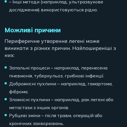
– Інші методи (наприклад, ультразвукове
дослідження) використовуються рідко.
Можливі причини
Периферичне утворення легені може
виникати з різних причин. Найпоширеніші з
них:
Запальні процеси – наприклад, перенесена
пневмонія, туберкульоз, грибкові інфекції.
Доброякісні пухлини – наприклад, гамартома,
фіброма.
Злоякісні пухлини – наприклад, рак легені або
метастази з інших органів.
Рубцеві зміни – після травм, операцій або
хронічних захворювань.