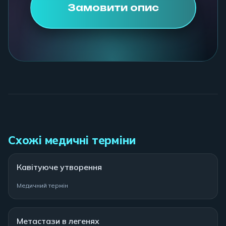
Замовити опис
Схожі медичні терміни
Кавітуюче утворення
Медичний термін
Метастази в легенях