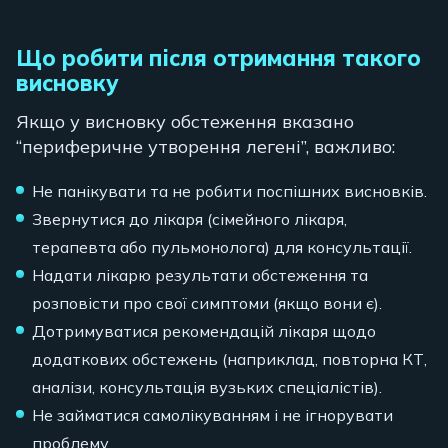
Що робити після отримання такого
висновку
Якщо у висновку обстеження вказано
“периферичне утворення легені”, важливо:
Не панікувати та не робити поспішних висновків.
Звернутися до лікаря (сімейного лікаря,
терапевта або пульмонолога) для консультації.
Надати лікарю результати обстеження та
розповісти про свої симптоми (якщо вони є).
Дотримуватися рекомендацій лікаря щодо
додаткових обстежень (наприклад, повторна КТ,
аналізи, консультація вузьких спеціалістів).
Не займатися самолікуванням і не ігнорувати
проблему.