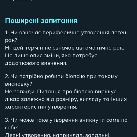
Поширені запитання
1. Чи означає периферичне утворення легені
рак?
Ні, цей термін не означає автоматично рак.
Це лише опис зміни, яка потребує
додаткового вивчення.
2. Чи потрібно робити біопсію при такому
висновку?
Не завжди. Питання про біопсію вирішує
лікар залежно від розміру, вигляду та інших
характеристик утворення.
3. Чи може таке утворення зникнути саме по
собі?
Деякі утворення, наприклад, запальні,