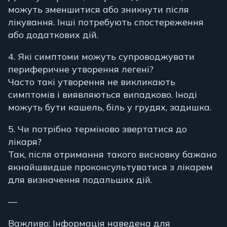
можуть зменшитися або зникнути після
лікування. Інші потребують спостереження
або додаткових дій.
4. Які симптоми можуть супроводжувати
периферичне утворення легені?
Часто такі утворення не викликають
симптомів і виявляються випадково. Іноді
можуть бути кашель, біль у грудях, задишка.
5. Чи потрібно терміново звертатися до
лікаря?
Так, після отримання такого висновку бажано
якнайшвидше проконсультуватися з лікарем
для визначення подальших дій.
—
Важливо: Інформація наведена для