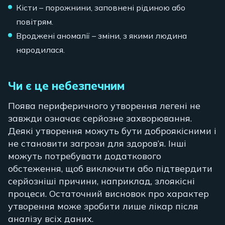
Кісти – порожнини, заповнені рідиною або
повітрям.
Вроджені аномалії – зміни, з якими людина
народилася.
Чи є це небезпечним
Поява периферичного утворення легені не
завжди означає серйозне захворювання.
Деякі утворення можуть бути доброякісними і
не становити загрози для здоров’я. Інші
можуть потребувати додаткового
обстеження, щоб виключити або підтвердити
серйозніші причини, наприклад, злоякісні
процеси. Остаточний висновок про характер
утворення може зробити лише лікар після
аналізу всіх даних.