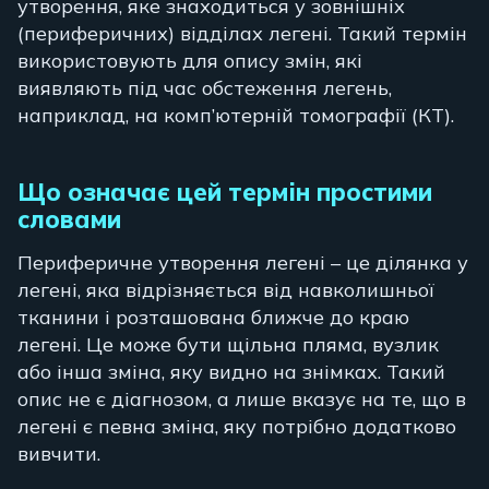
утворення, яке знаходиться у зовнішніх
(периферичних) відділах легені. Такий термін
використовують для опису змін, які
виявляють під час обстеження легень,
наприклад, на комп’ютерній томографії (КТ).
Що означає цей термін простими
словами
Периферичне утворення легені – це ділянка у
легені, яка відрізняється від навколишньої
тканини і розташована ближче до краю
легені. Це може бути щільна пляма, вузлик
або інша зміна, яку видно на знімках. Такий
опис не є діагнозом, а лише вказує на те, що в
легені є певна зміна, яку потрібно додатково
вивчити.