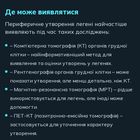
Де може виявлятися
Периферичне утворення легені найчастіше
виявляють під час таких досліджень:
– Комп’ютерна томографія (КТ) органів грудної
клітки – найінформативніший метод для
виявлення та оцінки утворень у легенях.
– Рентгенографія органів грудної клітки – може
показати утворення, але менш детально, ніж КТ.
– Магнітно-резонансна томографія (МРТ) – рідше
використовується для легень, але іноді може
допомогти.
– ПЕТ-КТ (позитронно-емісійна томографія) –
застосовується для уточнення характеру
утворення.