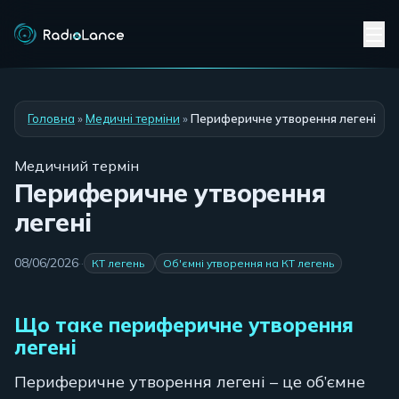
Головна
»
Медичні терміни
»
Периферичне утворення легені
Медичний термін
Периферичне утворення
легені
08/06/2026
·
·
КТ легень
Об'ємні утворення на КТ легень
Що таке периферичне утворення
легені
Периферичне утворення легені – це об’ємне