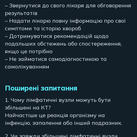
– Звернутися до свого лікаря для обговорення
результатів
– Надати лікарю повну інформацію про свої
симптоми та історію хвороб
– Дотримуватися рекомендацій щодо
подальших обстежень або спостереження,
якщо це потрібно
– Не займатися самодіагностикою та
самолікуванням
Поширені запитання
1. Чому лімфатичні вузли можуть бути
збільшені на КТ?
Найчастіше це реакція організму на
інфекцію, запалення або інший подразник.
2. Чи завжди збільшені лімфатичні вузли