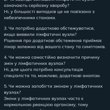
означають серйозну хворобу?
Ні, у більшості випадків це не пов’язано з
небезпечними станами.
3. Чи потрібно додатково обстежуватися,
якщо виявили лімфатичні вузли?
Рішення про додаткові обстеження приймає
лікар залежно від вашого стану та симптомів.
4. Чи можна самостійно визначити причину
змін у лімфатичних вузлах?
Ні, для цього потрібна консультація
спеціаліста та, можливо, додаткові аналізи.
5. Чи можна запобігти змінам у лімфатичних
вузлах?
Зміни у лімфатичних вузлах часто є
нормальною реакцією організму, тому