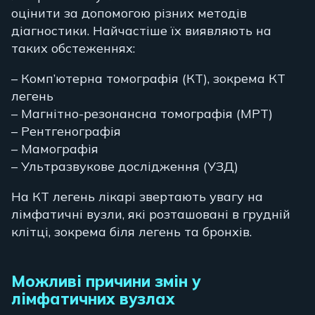
оцінити за допомогою різних методів
діагностики. Найчастіше їх виявляють на
таких обстеженнях:
– Комп’ютерна томографія (КТ), зокрема КТ
легень
– Магнітно-резонансна томографія (МРТ)
– Рентгенографія
– Мамографія
– Ультразвукове дослідження (УЗД)
На КТ легень лікарі звертають увагу на
лімфатичні вузли, які розташовані в грудній
клітці, зокрема біля легень та бронхів.
Можливі причини змін у
лімфатичних вузлах