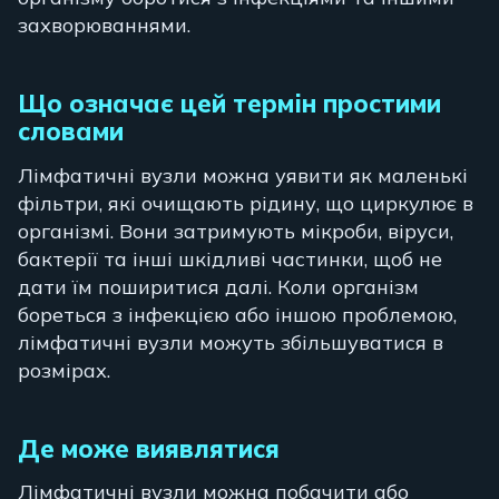
захворюваннями.
Що означає цей термін простими
словами
Лімфатичні вузли можна уявити як маленькі
фільтри, які очищають рідину, що циркулює в
організмі. Вони затримують мікроби, віруси,
бактерії та інші шкідливі частинки, щоб не
дати їм поширитися далі. Коли організм
бореться з інфекцією або іншою проблемою,
лімфатичні вузли можуть збільшуватися в
розмірах.
Де може виявлятися
Лімфатичні вузли можна побачити або