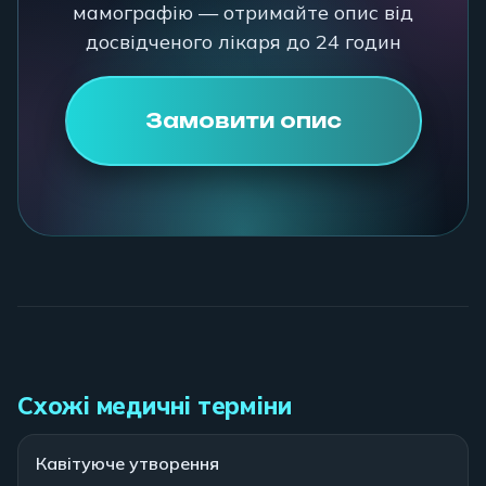
мамографію — отримайте опис від
досвідченого лікаря до 24 годин
Замовити опис
Схожі медичні терміни
Кавітуюче утворення