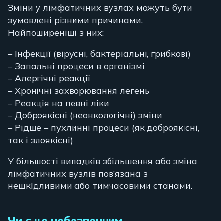
Зміни у лімфатичних вузлах можуть бути
зумовлені різними причинами.
Найпоширеніші з них:
– Інфекції (вірусні, бактеріальні, грибкові)
– Запальні процеси в організмі
– Алергічні реакції
– Хронічні захворювання легень
– Реакція на певні ліки
– Доброякісні (неонкологічні) зміни
– Рідше – пухлинні процеси (як доброякісні,
так і злоякісні)
У більшості випадків збільшення або зміна
лімфатичних вузлів пов’язана з
нешкідливими або тимчасовими станами.
Чи є це небезпечним