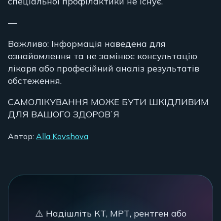
спеціальної профілактики не існує.
—
Важливо: Інформація наведена для
ознайомлення та не замінює консультацію
лікаря або професійний аналіз результатів
обстеження.
САМОЛІКУВАННЯ МОЖЕ БУТИ ШКІДЛИВИМ
ДЛЯ ВАШОГО ЗДОРОВʼЯ
Автор:
Alla Kovshova
⚠️ Надішліть КТ, МРТ, рентген або