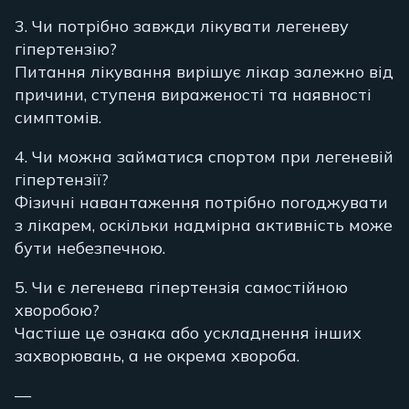
3. Чи потрібно завжди лікувати легеневу
гіпертензію?
Питання лікування вирішує лікар залежно від
причини, ступеня вираженості та наявності
симптомів.
4. Чи можна займатися спортом при легеневій
гіпертензії?
Фізичні навантаження потрібно погоджувати
з лікарем, оскільки надмірна активність може
бути небезпечною.
5. Чи є легенева гіпертензія самостійною
хворобою?
Частіше це ознака або ускладнення інших
захворювань, а не окрема хвороба.
—