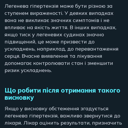
Легенева гіпертензія може бути різною за
ступенем вираженості. У деяких випадках
вона не викликає значних симптомів і не
впливає на якість життя. В інших випадках,
якщо тиск у легеневих судинах значно
підвищений, це може призвести до
ускладнень, наприклад, до перевантаження
серця. Вчасне виявлення та лікування
допомагає контролювати стан і зменшити
ризик ускладнень.
Що робити після отримання такого
висновку
Якщо у висновку обстеження згадується
легенева гіпертензія, важливо звернутися до
лікаря. Лікар оцінить результати, призначить