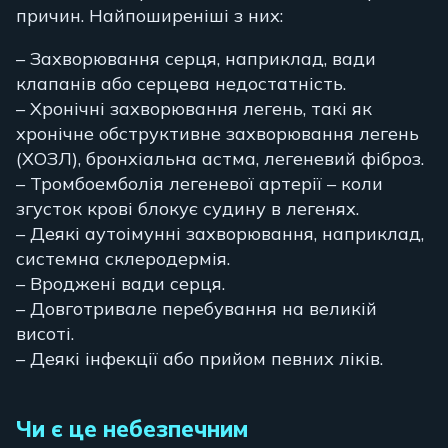
причин. Найпоширеніші з них:
– Захворювання серця, наприклад, вади
клапанів або серцева недостатність.
– Хронічні захворювання легень, такі як
хронічне обструктивне захворювання легень
(ХОЗЛ), бронхіальна астма, легеневий фіброз.
– Тромбоемболія легеневої артерії – коли
згусток крові блокує судину в легенях.
– Деякі аутоімунні захворювання, наприклад,
системна склеродермія.
– Вроджені вади серця.
– Довготривале перебування на великій
висоті.
– Деякі інфекції або прийом певних ліків.
Чи є це небезпечним