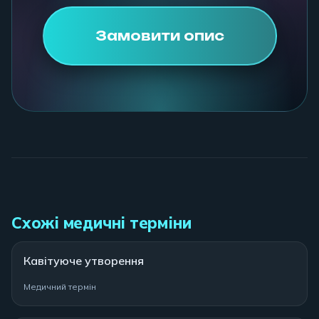
Замовити опис
Схожі медичні терміни
Кавітуюче утворення
Медичний термін