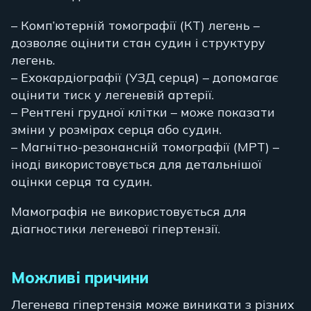
– Комп’ютерній томографії (КТ) легень –
дозволяє оцінити стан судин і структуру
легень.
– Ехокардіографії (УЗД серця) – допомагає
оцінити тиск у легеневій артерії.
– Рентгені грудної клітки – може показати
зміни у розмірах серця або судин.
– Магнітно-резонансній томографії (МРТ) –
іноді використовується для детальнішої
оцінки серця та судин.
Мамографія не використовується для
діагностики легеневої гіпертензії.
Можливі причини
Легенева гіпертензія може виникати з різних