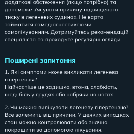
додаткові обстеження (якщо потрібно) та
допоможе з’ясувати причину підвищеного
тиску в легеневих судинах. Не варто
займатися самодіагностикою чи
самолікуванням. Дотримуйтесь рекомендацій
спеціаліста та проходьте регулярні огляди.
Поширені запитання
1. Які симптоми може викликати легенева
гіпертензія?
Найчастіше це задишка, втома, слабкість,
іноді біль у грудях або набряки на ногах.
2. Чи можна вилікувати легеневу гіпертензію?
Все залежить від причини. У деяких випадках
стан можна контролювати або значно
покращити за допомогою лікування.