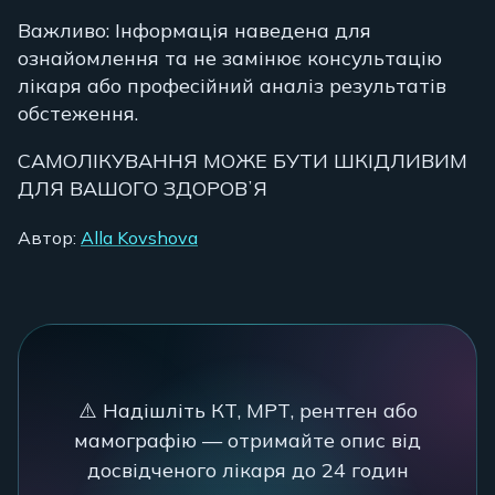
Важливо: Інформація наведена для
ознайомлення та не замінює консультацію
лікаря або професійний аналіз результатів
обстеження.
САМОЛІКУВАННЯ МОЖЕ БУТИ ШКІДЛИВИМ
ДЛЯ ВАШОГО ЗДОРОВʼЯ
Автор:
Alla Kovshova
⚠️ Надішліть КТ, МРТ, рентген або
мамографію — отримайте опис від
досвідченого лікаря до 24 годин