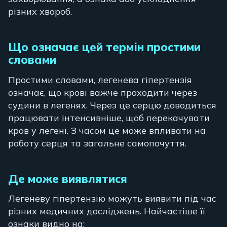
різних хвороб.
Що означає цей термін простими
словами
Простими словами, легенева гіпертензія
означає, що крові важче проходити через
судини в легенях. Через це серцю доводиться
працювати інтенсивніше, щоб перекачувати
кров у легені. З часом це може впливати на
роботу серця та загальне самопочуття.
Де може виявлятися
Легеневу гіпертензію можуть виявити під час
різних медичних досліджень. Найчастіше її
ознаки видно на: