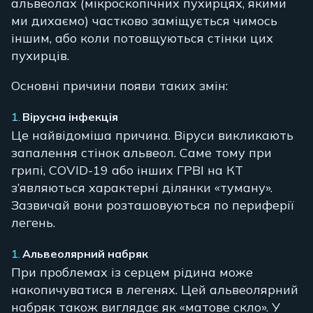
альвеолах (мікроскопічних пухирцях, якими
ми дихаємо) частково заміщується чимось
іншим, або коли потовщуються стінки цих
пухирців.
Основні причини появи таких змін:
Вірусна інфекція
Це найвідоміша причина. Віруси викликають
запалення стінок альвеол. Саме тому при
грипі, COVID-19 або інших ГРВІ на КТ
з’являються характерні ділянки «туману».
Зазвичай вони розташовуються по периферії
легень.
Альвеолярний набряк
При проблемах із серцем рідина може
накопичуватися в легенях. Цей альвеолярний
набряк також виглядає як «матове скло». У