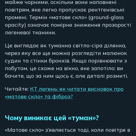
майже чорними, оскільки вони наповнені
повітрям, яке легко пропускає рентгенівські
промені. Термін «матове скло» (ground-glass
opacity) означає помірне зниження прозорості
легеневої тканини.
Це виглядає як туманна світло-сіра ділянка,
через яку все ще можна розгледіти малюнок
судин та стінки бронхів. Якщо порівнювати з
побутом, це схоже на вікно, яке запотіло: ви
бачите, що за ним щось є, але деталі розмиті.
Читайте:
КТ легень: як читати висновок про
«матове скло» та фіброз?
Чому виникає цей «туман»?
«Матове скло» з’являється тоді, коли повітря в