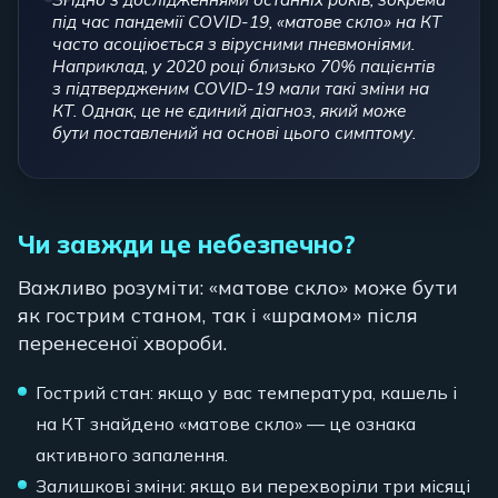
під час пандемії COVID-19, «матове скло» на КТ
часто асоціюється з вірусними пневмоніями.
Наприклад, у 2020 році близько 70% пацієнтів
з підтвердженим COVID-19 мали такі зміни на
КТ. Однак, це не єдиний діагноз, який може
бути поставлений на основі цього симптому.
Чи завжди це небезпечно?
Важливо розуміти: «матове скло» може бути
як гострим станом, так і «шрамом» після
перенесеної хвороби.
Гострий стан: якщо у вас температура, кашель і
на КТ знайдено «матове скло» — це ознака
активного запалення.
Залишкові зміни: якщо ви перехворіли три місяці