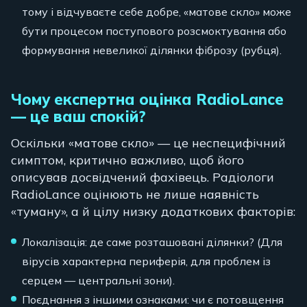
тому і відчуваєте себе добре, «матове скло» може
бути процесом поступового розсмоктування або
формування невеликої ділянки фіброзу (рубця).
Чому експертна оцінка RadioLance
— це ваш спокій?
Оскільки «матове скло» — це неспецифічний
симптом, критично важливо, щоб його
описував досвідчений фахівець. Радіологи
RadioLance оцінюють не лише наявність
«туману», а й цілу низку додаткових факторів:
Локалізація: де саме розташовані ділянки? (Для
вірусів характерна периферія, для проблем із
серцем — центральні зони).
Поєднання з іншими ознаками: чи є потовщення