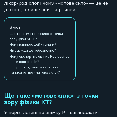
лікар-радіолог і чому «матове скло» — це не
діагноз, а лише опис картинки.
Зміст
Що таке «матове скло» з точки
зору фізики КТ?
Чому виникає цей «туман»?
Чи завжди це небезпечно?
Чому експертна оцінка RadioLance
— це ваш спокій?
Що робити, якщо у висновку
написано про «матове скло»?
Що таке «матове скло» з точки
зору фізики КТ?
У нормі легені на знімку КТ виглядають