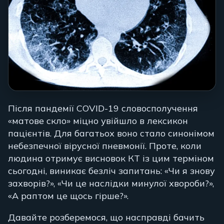
Після пандемії COVID-19 словосполучення
«матове скло» міцно увійшло в лексикон
пацієнтів. Для багатьох воно стало синонімом
небезпечної вірусної пневмонії. Проте, коли
людина отримує висновок КТ із цим терміном
сьогодні, виникає безліч запитань: «Чи я знову
захворів?», «Чи це наслідки минулої хвороби?»,
«А раптом це щось гірше?».
Давайте розберемося, що насправді бачить