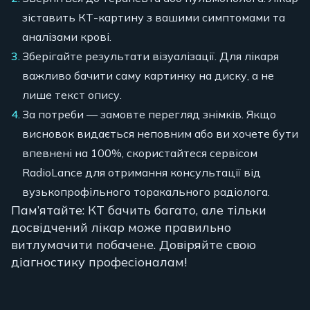
зіставить КТ-картину з вашими симптомами та
аналізами крові.
Зберігайте результати візуалізації. Для лікаря
важливо бачити саму картинку на диску, а не
лише текст опису.
За потреби — замовте перегляд знімків. Якщо
висновок видається неповним або ви хочете бути
впевнені на 100%, скористайтеся сервісом
RadioLance для отримання консультації від
вузькопрофільного торакального радіолога.
Пам’ятайте: КТ бачить багато, але тільки
досвідчений лікар може правильно
витлумачити побачене. Довіряйте свою
діагностику професіоналам!