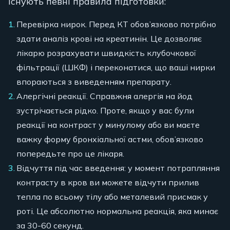
існують певні правила підготовки:
Перевірка нирок. Перед КТ обов’язково потрібно
здати аналіз крові на креатинін. Це дозволяє
лікарю розрахувати швидкість клубочкової
фільтрації (ШКФ) і переконатися, що ваші нирки
впораються з виведенням препарату.
Алергічні реакції. Справжня алергія на йод
зустрічається рідко. Проте, якщо у вас були
реакції на контраст у минулому або ви маєте
важку форму бронхіальної астми, обов’язково
попередьте про це лікаря.
Відчуття під час введення: у момент потрапляння
контрасту в кров ви можете відчути прилив
тепла по всьому тілу або металевий присмак у
роті. Це абсолютно нормальна реакція, яка минає
за 30-60 секунд.