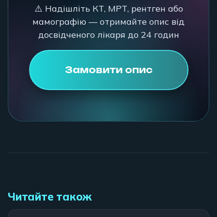
⚠️ Надішліть КТ, МРТ, рентген або
мамографію — отримайте опис від
досвідченого лікаря до 24 годин
Замовити опис
Читайте також