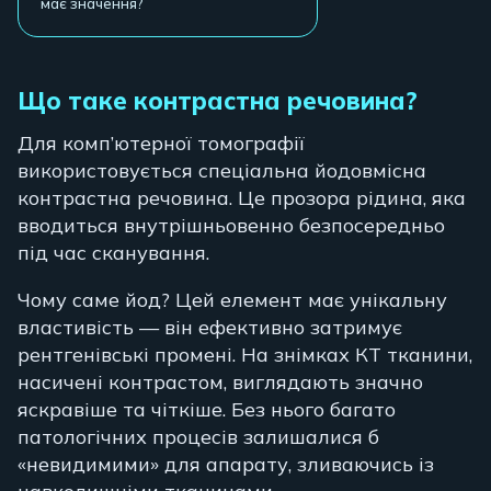
має значення?
Що таке контрастна речовина?
Для комп’ютерної томографії
використовується спеціальна йодовмісна
контрастна речовина. Це прозора рідина, яка
вводиться внутрішньовенно безпосередньо
під час сканування.
Чому саме йод? Цей елемент має унікальну
властивість — він ефективно затримує
рентгенівські промені. На знімках КТ тканини,
насичені контрастом, виглядають значно
яскравіше та чіткіше. Без нього багато
патологічних процесів залишалися б
«невидимими» для апарату, зливаючись із