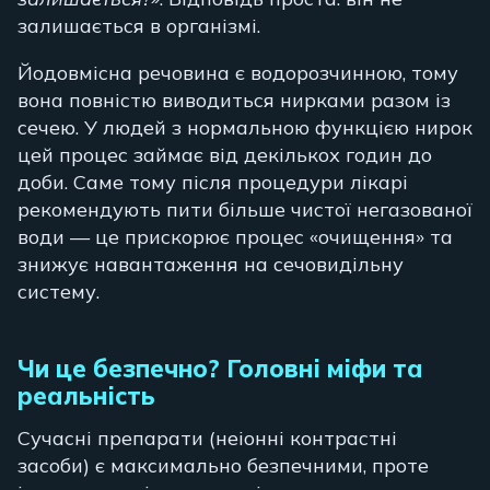
залишається в організмі.
Йодовмісна речовина є водорозчинною, тому
вона повністю виводиться нирками разом із
сечею. У людей з нормальною функцією нирок
цей процес займає від декількох годин до
доби. Саме тому після процедури лікарі
рекомендують пити більше чистої негазованої
води — це прискорює процес «очищення» та
знижує навантаження на сечовидільну
систему.
Чи це безпечно? Головні міфи та
реальність
Сучасні препарати (неіонні контрастні
засоби) є максимально безпечними, проте