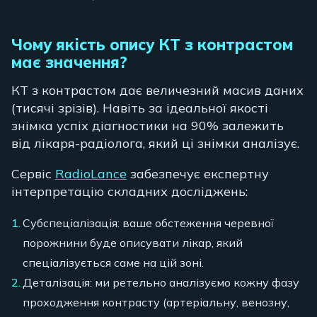
Чому якість опису КТ з контрастом
має значення?
КТ з контрастом дає величезний масив даних
(тисячі зрізів). Навіть за ідеальної якості
знімка успіх діагностики на 90% залежить
від лікаря-радіолога, який ці знімки аналізує.
Сервіс
RadioLance
забезпечує експертну
інтерпретацію складних досліджень:
Субспеціалізація: ваше обстеження черевної
порожнини буде описувати лікар, який
спеціалізується саме на цій зоні.
Деталізація: ми ретельно аналізуємо кожну фазу
проходження контрасту (артеріальну, венозну,