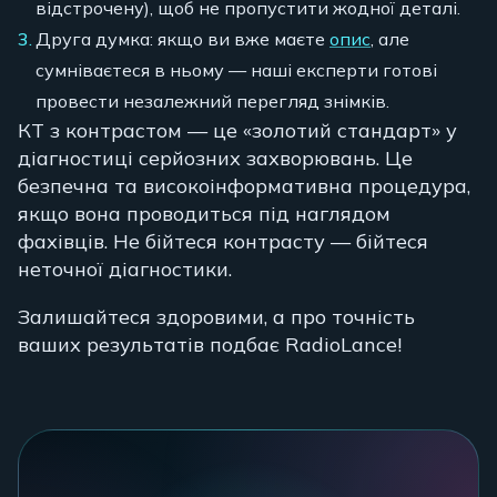
відстрочену), щоб не пропустити жодної деталі.
Друга думка: якщо ви вже маєте
опис
, але
сумніваєтеся в ньому — наші експерти готові
провести незалежний перегляд знімків.
КТ з контрастом — це «золотий стандарт» у
діагностиці серйозних захворювань. Це
безпечна та високоінформативна процедура,
якщо вона проводиться під наглядом
фахівців. Не бійтеся контрасту — бійтеся
неточної діагностики.
Залишайтеся здоровими, а про точність
ваших результатів подбає RadioLance!