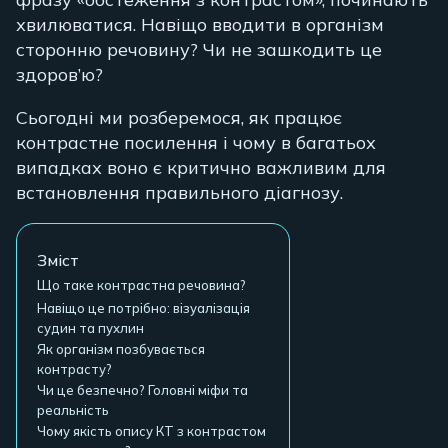
хвилюватися. Навіщо вводити в організм
сторонню речовину? Чи не зашкодить це
здоров’ю?
Сьогодні ми розберемося, як працює
контрастне посилення і чому в багатьох
випадках воно є критично важливим для
встановлення правильного діагнозу.
Зміст
Що таке контрастна речовина?
Навіщо це потрібно: візуалізація
судин та пухлин
Як організм позбувається
контрасту?
Чи це безпечно? Головні міфи та
реальність
Чому якість опису КТ з контрастом