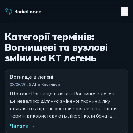
Категорії термінів:
Вогнищеві та вузлові
зміни на КТ легень
Вогнище в легені
Автор:
08/06/2026
·
Alla Kovshova
Що таке Вогнище в легені Вогнище в легені –
це невелика ділянка зміненої тканини, яку
виявляють під час обстеження легень. Такий
термін використовують лікарі, коли бачать…
Читати →