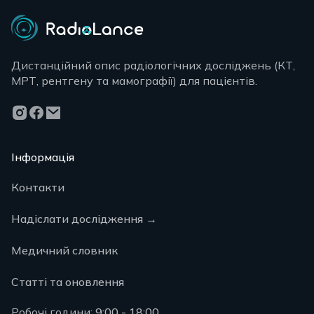
Дистанційний опис радіологічних досліджень (КТ,
МРТ, рентгену та мамографії) для пацієнтів.
Інформація
Контакти
Надіслати дослідження
→
Медичний словник
Статті та оновлення
Робочі години:
9:00 - 18:00