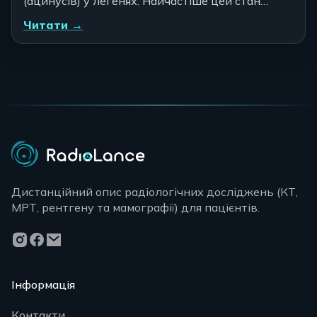
(ацинусів) у легенях. Найчастіше цей стан…
Читати →
Дистанційний опис радіологічних досліджень (КТ,
МРТ, рентгену та мамографії) для пацієнтів.
Інформація
Контакти