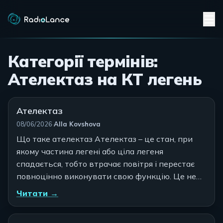
Категорії термінів:
Ателектаз на КТ легень
Ателектаз
Автор:
08/06/2026
·
Alla Kovshova
Що таке ателектаз Ателектаз – це стан, при
якому частина легені або ціла легеня
спадається, тобто втрачає повітря і перестає
повноцінно виконувати свою функцію. Це не…
Читати →