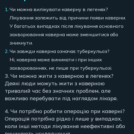
Чи можна вилікувати каверну в легенях?
Лікування залежить від причини появи каверни.
У багатьох випадках після лікування основного
захворювання каверна може зменшитися або
зникнути.
Чи завжди каверна означає туберкульоз?
Ні, каверна може виникати і при інших
захворюваннях, не лише при туберкульозі.
3. Чи можна жити з каверною в легенях?
Деякі люди можуть жити з каверною
тривалий час без значних проблем, але
важливо перебувати під наглядом лікаря.
4. Чи потрібно робити операцію при каверні?
Операція потрібна рідко і лише у випадках,
коли інші методи лікування неефективні або
виникають ускладнення.