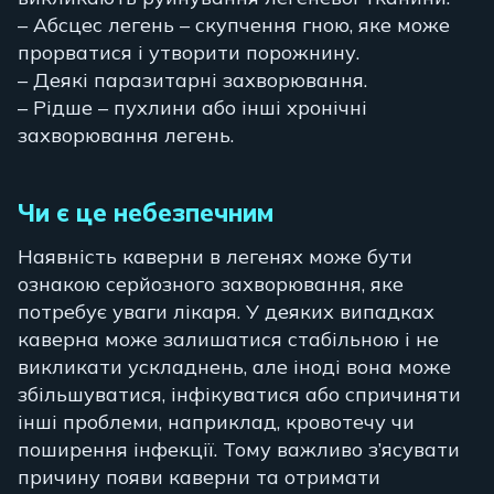
– Абсцес легень – скупчення гною, яке може
прорватися і утворити порожнину.
– Деякі паразитарні захворювання.
– Рідше – пухлини або інші хронічні
захворювання легень.
Чи є це небезпечним
Наявність каверни в легенях може бути
ознакою серйозного захворювання, яке
потребує уваги лікаря. У деяких випадках
каверна може залишатися стабільною і не
викликати ускладнень, але іноді вона може
збільшуватися, інфікуватися або спричиняти
інші проблеми, наприклад, кровотечу чи
поширення інфекції. Тому важливо з’ясувати
причину появи каверни та отримати