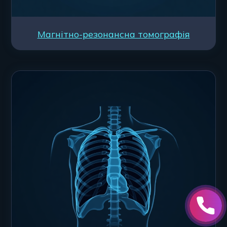
Магнітно-резонансна томографія