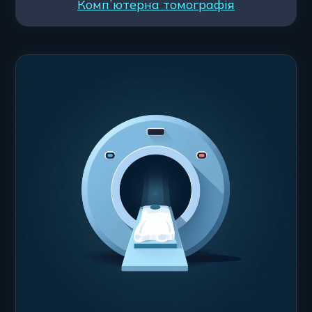
Компʼютерна томографія