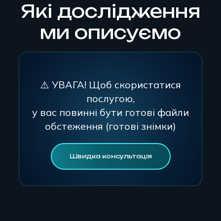
Які дослідження
ми описуємо
⚠️ УВАГА! Щоб скористатися
послугою,
у вас повинні бути готові файли
обстеження (готові знімки)
Швидка консультація